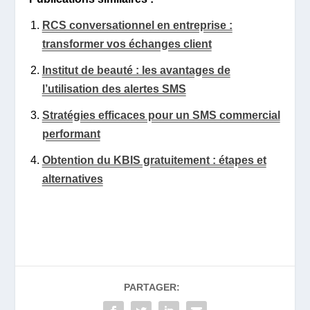
RCS conversationnel en entreprise :
transformer vos échanges client
Institut de beauté : les avantages de
l’utilisation des alertes SMS
Stratégies efficaces pour un SMS commercial
performant
Obtention du KBIS gratuitement : étapes et
alternatives
PARTAGER: