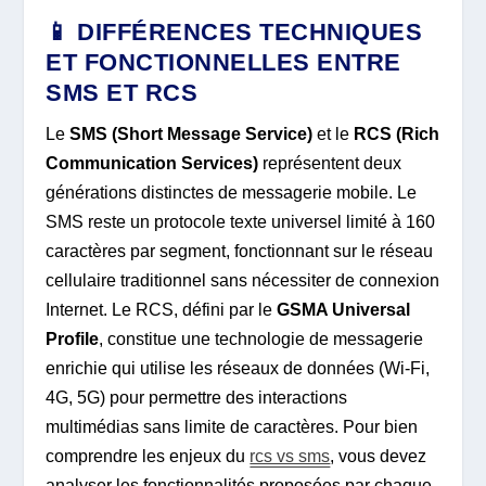
📱 DIFFÉRENCES TECHNIQUES
ET FONCTIONNELLES ENTRE
SMS ET RCS
Le
SMS (Short Message Service)
et le
RCS (Rich
Communication Services)
représentent deux
générations distinctes de messagerie mobile. Le
SMS reste un protocole texte universel limité à 160
caractères par segment, fonctionnant sur le réseau
cellulaire traditionnel sans nécessiter de connexion
Internet. Le RCS, défini par le
GSMA Universal
Profile
, constitue une technologie de messagerie
enrichie qui utilise les réseaux de données (Wi-Fi,
4G, 5G) pour permettre des interactions
multimédias sans limite de caractères. Pour bien
comprendre les enjeux du
rcs vs sms
, vous devez
analyser les fonctionnalités proposées par chaque