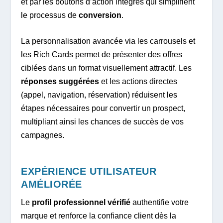
et par les boutons d’action intégrés qui simplifient
le processus de
conversion
.
La personnalisation avancée via les carrousels et
les Rich Cards permet de présenter des offres
ciblées dans un format visuellement attractif. Les
réponses suggérées
et les actions directes
(appel, navigation, réservation) réduisent les
étapes nécessaires pour convertir un prospect,
multipliant ainsi les chances de succès de vos
campagnes.
EXPÉRIENCE UTILISATEUR
AMÉLIORÉE
Le
profil professionnel vérifié
authentifie votre
marque et renforce la confiance client dès la