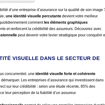
bilité d’une entreprise d’assurance sur la qualité de son image 
ale,
une identité visuelle percutante
devient votre meilleur
s quotidiennement comment
les éléments graphiques
ents et renforcent la crédibilité des assureurs. Découvrez avec
ssionnelle
peut devenir votre levier stratégique pour conquérir e
NTITÉ VISUELLE DANS LE SECTEUR DE
us concurrentiel, une
identité visuelle forte et cohérente
se démarquer. Les entreprises d’assurance qui investissent dans
ect sur leur crédibilité : selon une étude récente, 85% des
nce leur perception de la fiabilité d’un assureur.