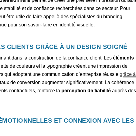
ofessionnelle
permet de créer une première impression durabl
e stabilité et de confiance recherchées dans ce secteur. Pour
 être utile de faire appel à des spécialistes du branding,
nue pour son savoir-faire en identité visuelle.
S CLIENTS GRÂCE À UN DESIGN SOIGNÉ
inant dans la construction de la confiance client. Les
éléments
ette de couleurs et la typographie créent une impression de
urs qui adoptent une communication d’entreprise réussie
grâce à
 taux de conversion augmenter significativement. La cohérence
nts contractuels, renforce la
perception de fiabilité
auprès de
ÉMOTIONNELLES ET CONNEXION AVEC LES