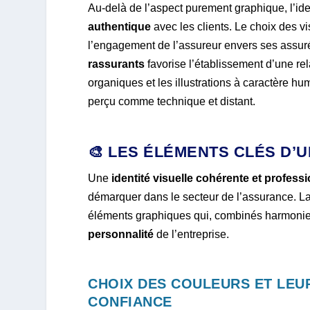
Au-delà de l’aspect purement graphique, l’ide
authentique
avec les clients. Le choix des vi
l’engagement de l’assureur envers ses assur
rassurants
favorise l’établissement d’une re
organiques et les illustrations à caractère h
perçu comme technique et distant.
🎨 LES ÉLÉMENTS CLÉS D’U
Une
identité visuelle cohérente et profess
démarquer dans le secteur de l’assurance. La
éléments graphiques qui, combinés harmoni
personnalité
de l’entreprise.
CHOIX DES COULEURS ET LEU
CONFIANCE