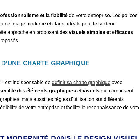
ofessionnalisme et la fiabilité
de votre entreprise. Les polices
t une image moderne et claire, idéale pour le secteur
cette approche en proposant des
visuels simples et efficaces
proposés.
 D’UNE CHARTE GRAPHIQUE
, il est indispensable de
définir sa charte graphique
avec
ensemble des
éléments graphiques et visuels
qui composent
graphies, mais aussi les règles d’utilisation sur différents
dibilité de votre entreprise et facilite la reconnaissance de votr
ET MODERNITÉ DANS LE DESIGN VISUE