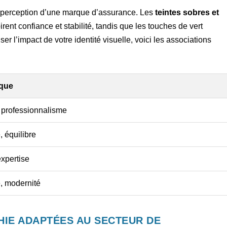
a perception d’une marque d’assurance. Les
teintes sobres et
ent confiance et stabilité, tandis que les touches de vert
r l’impact de votre identité visuelle, voici les associations
ique
, professionnalisme
, équilibre
expertise
e, modernité
IE ADAPTÉES AU SECTEUR DE