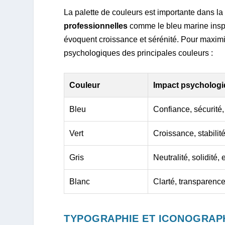
La palette de couleurs est importante dans l
professionnelles
comme le bleu marine inspir
évoquent croissance et sérénité. Pour maximise
psychologiques des principales couleurs :
Couleur
Impact psycholog
Bleu
Confiance, sécurité
Vert
Croissance, stabilité
Gris
Neutralité, solidité, 
Blanc
Clarté, transparenc
TYPOGRAPHIE ET ICONOGRAPH