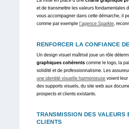
La mise en place d’une
charte graphique pr
et de transmettre les valeurs fondamentales d
vous accompagner dans cette démarche, il peut
comme par exemple
l’agence Sparkle
, recon
RENFORCER LA CONFIANCE DE
Un design visuel maîtrisé joue un rôle déterm
graphiques cohérents
comme le logo, la pal
solidité et de professionnalisme. Les assure
une identité visuelle harmonieuse
voient leur
des supports visuels, du site web aux docume
prospects et clients existants.
TRANSMISSION DES VALEURS 
CLIENTS