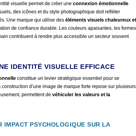
ntité visuelle permet de créer une
connexion émotionnelle
suels, des icônes et du style photographique doit refléter
és. Une marque qui utilise des
éléments visuels chaleureux e
lation de confiance durable. Les couleurs apaisantes, les forme
umain contribuent à rendre plus accessible un secteur souvent
NE IDENTITÉ VISUELLE EFFICACE
ionnelle
constitue un levier stratégique essentiel pour se
 construction d’une image de marque forte repose sur plusieurs
eusement, permettent de
véhiculer les valeurs et la
R IMPACT PSYCHOLOGIQUE SUR LA