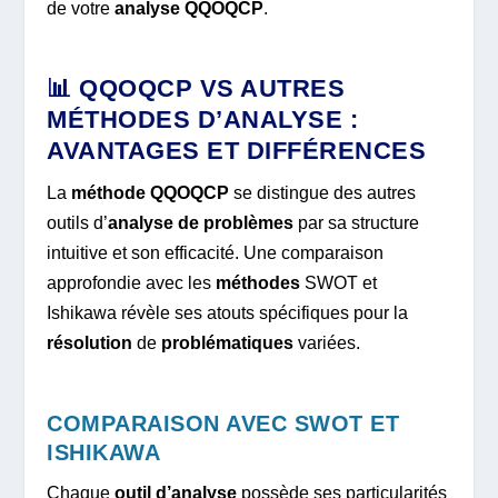
de votre
analyse QQOQCP
.
📊 QQOQCP VS AUTRES
MÉTHODES D’ANALYSE :
AVANTAGES ET DIFFÉRENCES
La
méthode QQOQCP
se distingue des autres
outils d’
analyse de problèmes
par sa structure
intuitive et son efficacité. Une comparaison
approfondie avec les
méthodes
SWOT et
Ishikawa révèle ses atouts spécifiques pour la
résolution
de
problématiques
variées.
COMPARAISON AVEC SWOT ET
ISHIKAWA
Chaque
outil d’analyse
possède ses particularités