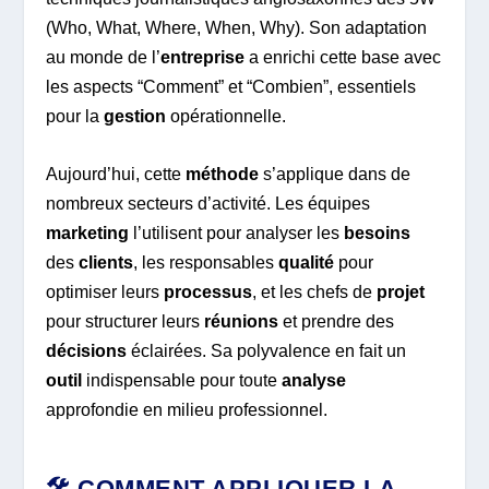
(Who, What, Where, When, Why). Son adaptation
au monde de l’
entreprise
a enrichi cette base avec
les aspects “Comment” et “Combien”, essentiels
pour la
gestion
opérationnelle.
Aujourd’hui, cette
méthode
s’applique dans de
nombreux secteurs d’activité. Les équipes
marketing
l’utilisent pour analyser les
besoins
des
clients
, les responsables
qualité
pour
optimiser leurs
processus
, et les chefs de
projet
pour structurer leurs
réunions
et prendre des
décisions
éclairées. Sa polyvalence en fait un
outil
indispensable pour toute
analyse
approfondie en milieu professionnel.
🛠️ COMMENT APPLIQUER LA