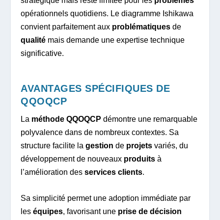
stratégique mais reste limitée pour les
problèmes
opérationnels quotidiens. Le diagramme Ishikawa
convient parfaitement aux
problématiques
de
qualité
mais demande une expertise technique
significative.
AVANTAGES SPÉCIFIQUES DE
QQOQCP
La
méthode QQOQCP
démontre une remarquable
polyvalence dans de nombreux contextes. Sa
structure facilite la
gestion
de
projets
variés, du
développement de nouveaux
produits
à
l’amélioration des
services clients
.
Sa simplicité permet une adoption immédiate par
les
équipes
, favorisant une
prise de décision