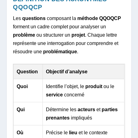
QQOQCP
Les
questions
composant la
méthode QQOQCP
forment un cadre complet pour analyser un
problème
ou structurer un
projet
. Chaque lettre
représente une interrogation pour comprendre et
résoudre une
problématique
.
Question
Objectif d’analyse
Quoi
Identifie l’objet, le
produit
ou le
service
concerné
Qui
Détermine les
acteurs
et
parties
prenantes
impliqués
Où
Précise le
lieu
et le contexte