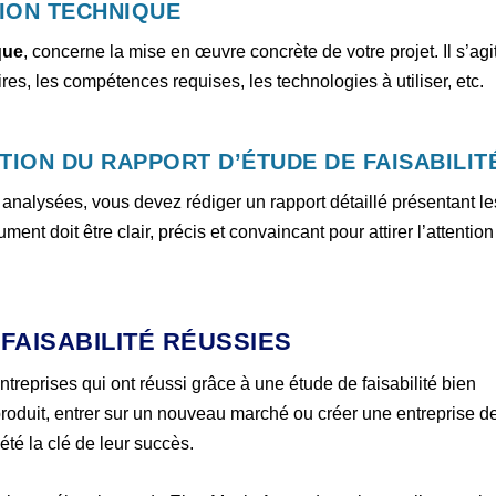
TION TECHNIQUE
que
, concerne la mise en œuvre concrète de votre projet. Il s’agi
es, les compétences requises, les technologies à utiliser, etc.
TION DU RAPPORT D’ÉTUDE DE FAISABILIT
t analysées, vous devez rédiger un rapport détaillé présentant le
ment doit être clair, précis et convaincant pour attirer l’attention
FAISABILITÉ RÉUSSIES
ntreprises qui ont réussi grâce à une étude de faisabilité bien
oduit, entrer sur un nouveau marché ou créer une entreprise d
 été la clé de leur succès.