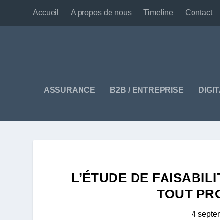
Accueil
A propos de nous
Timeline
Contact
ASSURANCE
B2B / ENTREPRISE
DIGI
L’ÉTUDE DE FAISABIL
TOUT PR
4 septe