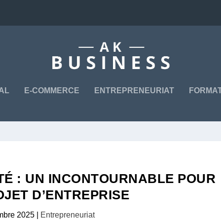
TAL
E-COMMERCE
ENTREPRENEURIAT
FORMAT
ITÉ : UN INCONTOURNABLE POUR
OJET D’ENTREPRISE
mbre 2025
|
Entrepreneuriat