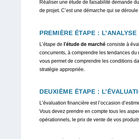
Réaliser une étude de faisabilité demande d
de projet. C’est une démarche qui se déroule
PREMIÈRE ÉTAPE : L’ANALYSE
L’étape de
l’étude de marché
consiste à éval
concurrents, à comprendre les tendances du 
vous permet de comprendre les conditions dan
stratégie appropriée.
DEUXIÈME ÉTAPE : L’ÉVALUAT
L’évaluation financière est l’occasion d’estime
Vous devez prendre en compte tous les aspect
opérationnels, le prix de vente de vos produits 