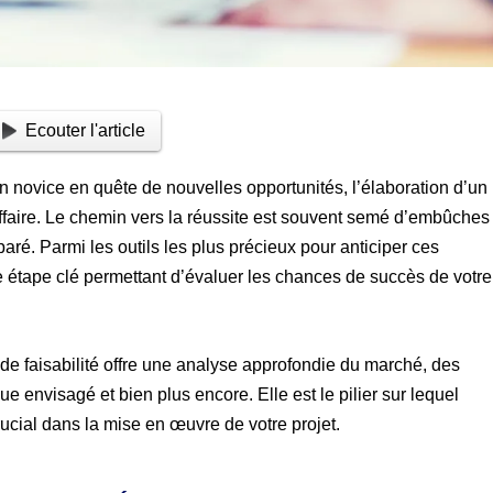
Ecouter l'article
 novice en quête de nouvelles opportunités, l’élaboration d’un
ffaire. Le chemin vers la réussite est souvent semé d’embûches
éparé. Parmi les outils les plus précieux pour anticiper ces
e étape clé permettant d’évaluer les chances de succès de votre
e de faisabilité offre une analyse approfondie du marché, des
e envisagé et bien plus encore. Elle est le pilier sur lequel
rucial dans la mise en œuvre de votre projet.