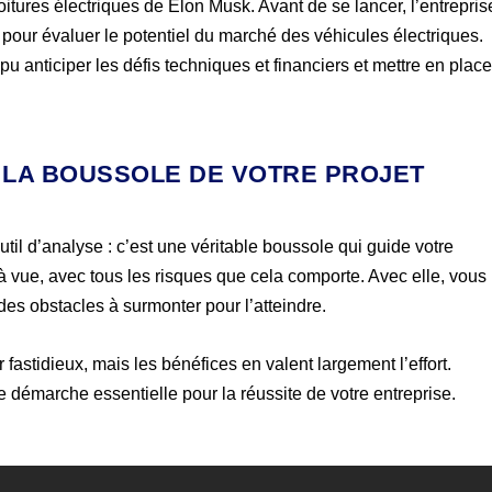
itures électriques de Elon Musk. Avant de se lancer, l’entrepris
e pour évaluer le potentiel du marché des véhicules électriques.
pu anticiper les défis techniques et financiers et mettre en plac
É, LA BOUSSOLE DE VOTRE PROJET
til d’analyse : c’est une véritable boussole qui guide votre
 à vue, avec tous les risques que cela comporte. Avec elle, vous
 des obstacles à surmonter pour l’atteindre.
 fastidieux, mais les bénéfices en valent largement l’effort.
e démarche essentielle pour la réussite de votre entreprise.