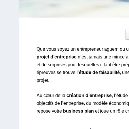
Que vous soyez un entrepreneur aguerri ou un
projet d’entreprise
n’est jamais une mince a
et de surprises pour lesquelles il faut être pr
épreuves se trouve l’
étude de faisabilité
, un
projet.
Au cœur de la
création d’entreprise
, l’étud
objectifs de l’entreprise, du modèle économiqu
repose votre
business plan
et joue un rôle c