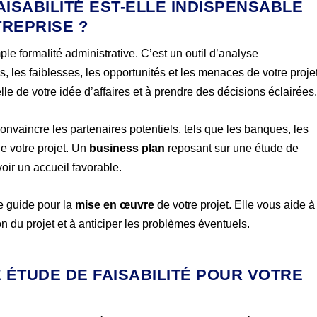
AISABILITÉ EST-ELLE INDISPENSABLE
REPRISE ?
ple formalité administrative. C’est un outil d’analyse
es, les faiblesses, les opportunités et les menaces de votre projet
elle de votre idée d’affaires et à prendre des décisions éclairées
onvaincre les partenaires potentiels, tels que les banques, les
de votre projet. Un
business plan
reposant sur une étude de
voir un accueil favorable.
de guide pour la
mise en œuvre
de votre projet. Elle vous aide à
ion du projet et à anticiper les problèmes éventuels.
 ÉTUDE DE FAISABILITÉ POUR VOTRE