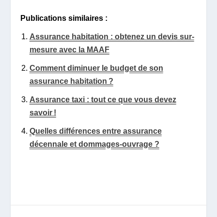
Publications similaires :
Assurance habitation : obtenez un devis sur-
mesure avec la MAAF
Comment diminuer le budget de son
assurance habitation ?
Assurance taxi : tout ce que vous devez
savoir !
Quelles différences entre assurance
décennale et dommages-ouvrage ?