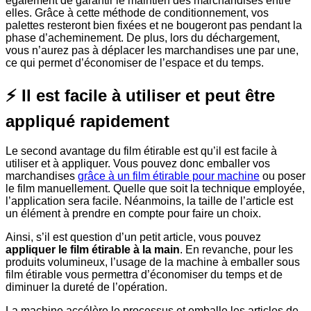
également de garantir le maintien des marchandises entre
elles. Grâce à cette méthode de conditionnement, vos
palettes resteront bien fixées et ne bougeront pas pendant la
phase d’acheminement. De plus, lors du déchargement,
vous n’aurez pas à déplacer les marchandises une par une,
ce qui permet d’économiser de l’espace et du temps.
⚡ Il est facile à utiliser et peut être
appliqué rapidement
Le second avantage du film étirable est qu’il est facile à
utiliser et à appliquer. Vous pouvez donc emballer vos
marchandises
grâce à un film étirable pour machine
ou poser
le film manuellement. Quelle que soit la technique employée,
l’application sera facile. Néanmoins, la taille de l’article est
un élément à prendre en compte pour faire un choix.
Ainsi, s’il est question d’un petit article, vous pouvez
appliquer le film étirable à la main
. En revanche, pour les
produits volumineux, l’usage de la machine à emballer sous
film étirable vous permettra d’économiser du temps et de
diminuer la dureté de l’opération.
La machine accélère le processus et emballe les articles de