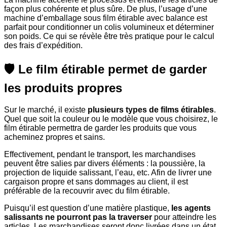
façon plus cohérente et plus sûre. De plus, l’usage d’une
machine d’emballage sous film étirable avec balance est
parfait pour conditionner un colis volumineux et déterminer
son poids. Ce qui se révèle être très pratique pour le calcul
des frais d’expédition.
🛡️ Le film étirable permet de garder
les produits propres
Sur le marché, il existe
plusieurs types de films étirables
.
Quel que soit la couleur ou le modèle que vous choisirez, le
film étirable permettra de garder les produits que vous
acheminez propres et sains.
Effectivement, pendant le transport, les marchandises
peuvent être salies par divers éléments : la poussière, la
projection de liquide salissant, l’eau, etc. Afin de livrer une
cargaison propre et sans dommages au client, il est
préférable de la recouvrir avec du film étirable.
Puisqu’il est question d’une matière plastique,
les agents
salissants ne pourront pas la traverser
pour atteindre les
articles. Les marchandises seront donc livrées dans un état