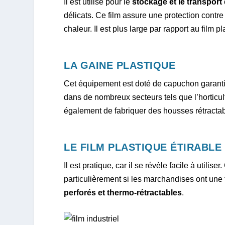
Il est utilisé pour le
stockage et le transpor
délicats. Ce film assure une protection contre 
chaleur. Il est plus large par rapport au film 
LA GAINE PLASTIQUE
Cet équipement est doté de capuchon garantis
dans de nombreux secteurs tels que l’horticult
également de fabriquer des housses rétractabl
LE FILM PLASTIQUE ÉTIRABLE
Il est pratique, car il se révèle facile à utilise
particulièrement si les marchandises ont une 
perforés et thermo-rétractables
.