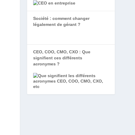
Société : comment changer
légalement de gérant ?
CEO, COO, CMO, CXO : Que
signifient ces différents
acronymes ?