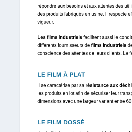
répondre aux besoins et aux attentes des utili
des produits fabriqués en usine. Il respecte e
vigueur.
Les films industriels
facilitent aussi le con
différents fournisseurs de
films industriels
de
conscience des attentes de leurs clients. La f
LE FILM À PLAT
Il se caractérise par sa
résistance aux déchi
les produits en lot afin de sécuriser leur trans
dimensions avec une largeur variant entre 6
LE FILM DOSSÉ