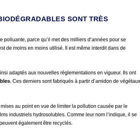
S BIODÉGRADABLES SONT TRÈS
 polluante, parce qu’il met des milliers d’années pour se
est de moins en moins utilisé. Il est même interdit dans de
ainsi adaptés aux nouvelles règlementations en vigueur. Ils ont
ables
. Ces derniers sont fabriqués à partir d’amidon de végétaux
 mises au point en vue de limiter la pollution causée par le
ilms industriels hydrosolubles. Comme leur nom l’indique, il se
 peuvent également être recyclés.