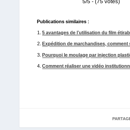
5/5 - (75 votes)
Publications similaires :
5 avantages de l’utilisation du film étira
Expédition de marchandises, comment s
Pourquoi le moulage par injection plasti
Comment réaliser une vidéo institutionne
PARTAG