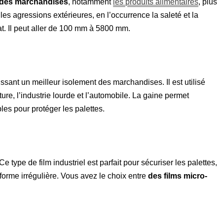
t des marchandises
, notamment
les produits alimentaires
, plus
les agressions extérieures, en l’occurrence la saleté et la
plat. Il peut aller de 100 mm à 5800 mm.
sant un meilleur isolement des marchandises. Il est utilisé
ure, l’industrie lourde et l’automobile. La gaine permet
es pour protéger les palettes.
r. Ce type de film industriel est parfait pour sécuriser les palettes,
forme irrégulière. Vous avez le choix entre
des films micro-