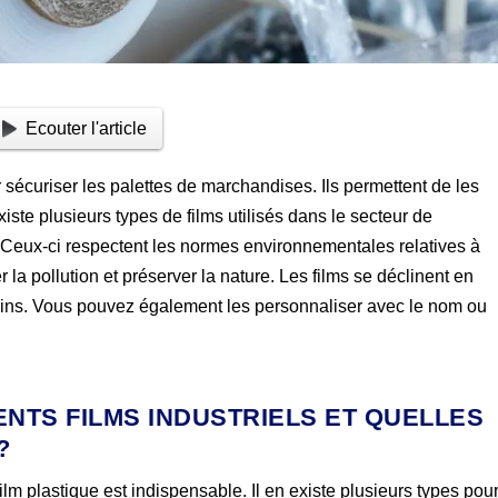
Ecouter l'article
 sécuriser les palettes de marchandises. Ils permettent de les
xiste plusieurs types de films utilisés dans le secteur de
. Ceux-ci respectent les normes environnementales relatives à
ter la pollution et préserver la nature. Les films se déclinent en
soins. Vous pouvez également les personnaliser avec le nom ou
ENTS FILMS INDUSTRIELS ET QUELLES
?
 film plastique est indispensable. Il en existe plusieurs types pou