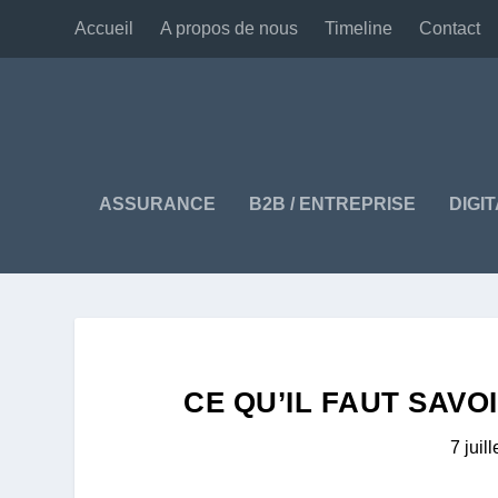
Accueil
A propos de nous
Timeline
Contact
ASSURANCE
B2B / ENTREPRISE
DIGI
CE QU’IL FAUT SAVO
7 juil