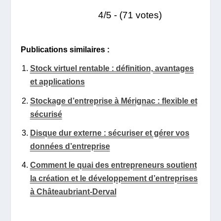
4/5 - (71 votes)
Publications similaires :
Stock virtuel rentable : définition, avantages
et applications
Stockage d’entreprise à Mérignac : flexible et
sécurisé
Disque dur externe : sécuriser et gérer vos
données d’entreprise
Comment le quai des entrepreneurs soutient
la création et le développement d’entreprises
à Châteaubriant-Derval