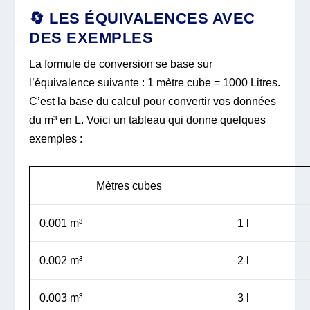
🔄 LES ÉQUIVALENCES AVEC
DES EXEMPLES
La formule de conversion se base sur
l’équivalence suivante : 1 mètre cube = 1000 Litres.
C’est la base du calcul pour convertir vos données
du m³ en L. Voici un tableau qui donne quelques
exemples :
Mètres cubes
0.001 m³
1 l
0.002 m³
2 l
0.003 m³
3 l