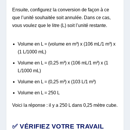
Ensuite, configurez la conversion de façon à ce
que l’unité souhaitée soit annulée. Dans ce cas,
vous voulez que le litre (L) soit l’unité restante.
Volume en L = (volume en m³) x (106 mL/1 m³) x
(1 L/1000 mL)
Volume en L = (0,25 m³) x (106 mL/1 m³) x (1
L/1000 mL)
Volume en L = (0,25 m³) x (103 L/1 m³)
Volume en L = 250 L
Voici la réponse : il y a 250 L dans 0,25 mètre cube.
✅ VÉRIFIEZ VOTRE TRAVAIL