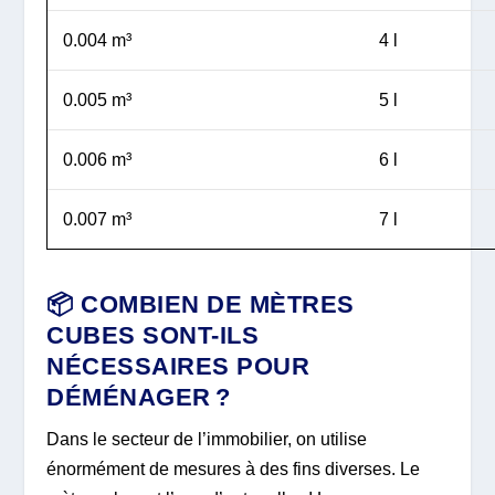
0.004 m³
4 l
0.005 m³
5 l
0.006 m³
6 l
0.007 m³
7 l
📦 COMBIEN DE MÈTRES
CUBES SONT-ILS
NÉCESSAIRES POUR
DÉMÉNAGER ?
Dans le secteur de l’immobilier, on utilise
énormément de mesures à des fins diverses. Le