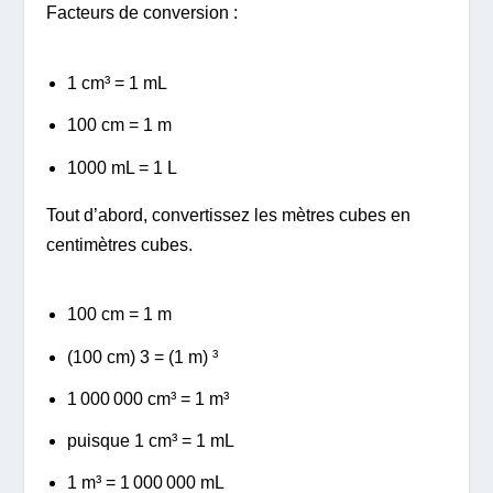
Facteurs de conversion :
1 cm³ = 1 mL
100 cm = 1 m
1000 mL = 1 L
Tout d’abord, convertissez les mètres cubes en
centimètres cubes.
100 cm = 1 m
(100 cm) 3 = (1 m) ³
1 000 000 cm³ = 1 m³
puisque 1 cm³ = 1 mL
1 m³ = 1 000 000 mL