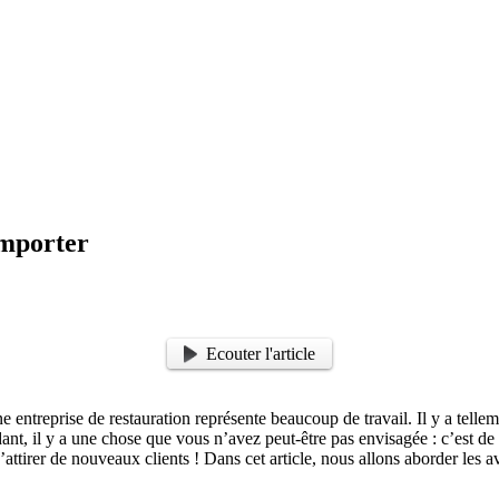
emporter
Ecouter l'article
e entreprise de restauration représente beaucoup de travail. Il y a telle
dant, il y a une chose que vous n’avez peut-être pas envisagée : c’est de
attirer de nouveaux clients ! Dans cet article, nous allons aborder les