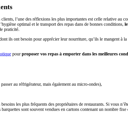
ients
ients, l’une des réflexions les plus importantes est celle relative au co
 d’hygiène optimal et le transport des repas dans de bonnes conditions,
l
e praticité.
ont ils ont besoin pour apprécier leur nourriture, qu’ils le mangent à la m
astique
pour
proposer vos repas à emporter dans les meilleures cond
nt passer au réfrigérateur, mais également au micro-ondes),
besoins les plus fréquents des propriétaires de restaurants. Si vous n’
 barquettes sont souvent vendues en cartons contenant un nombre fixe