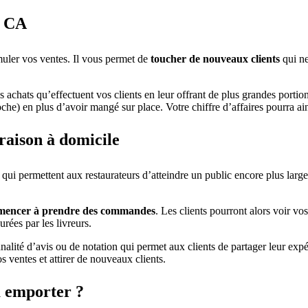
e CA
muler vos ventes. Il vous permet de
toucher de nouveaux clients
qui ne
chats qu’effectuent vos clients en leur offrant de plus grandes portions 
he) en plus d’avoir mangé sur place. Votre chiffre d’affaires pourra ai
vraison à domicile
qui permettent aux restaurateurs d’atteindre un public encore plus large
commencer à prendre des commandes
. Les clients pourront alors voir vo
rées par les livreurs.
alité d’avis ou de notation qui permet aux clients de partager leur exp
os ventes et attirer de nouveaux clients.
à emporter ?