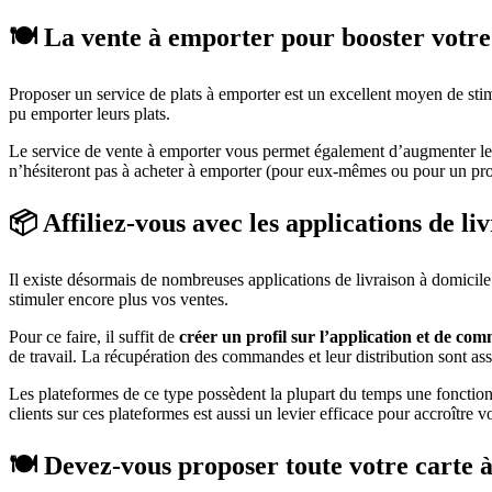
🍽️ La vente à emporter pour booster votr
Proposer un service de plats à emporter est un excellent moyen de sti
pu emporter leurs plats.
Le service de vente à emporter vous permet également d’augmenter les a
n’hésiteront pas à acheter à emporter (pour eux-mêmes ou pour un proc
📦 Affiliez-vous avec les applications de li
Il existe désormais de nombreuses applications de livraison à domicile 
stimuler encore plus vos ventes.
Pour ce faire, il suffit de
créer un profil sur l’application et de 
de travail. La récupération des commandes et leur distribution sont assu
Les plateformes de ce type possèdent la plupart du temps une fonctionn
clients sur ces plateformes est aussi un levier efficace pour accroître v
🍽️ Devez-vous proposer toute votre carte 