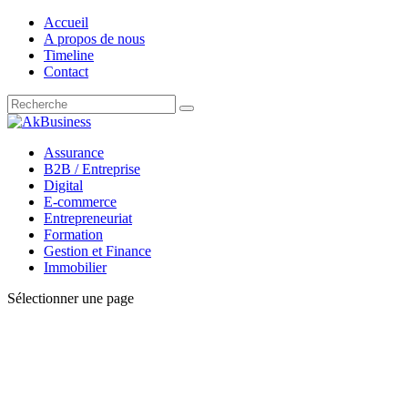
Accueil
A propos de nous
Timeline
Contact
Assurance
B2B / Entreprise
Digital
E-commerce
Entrepreneuriat
Formation
Gestion et Finance
Immobilier
Sélectionner une page