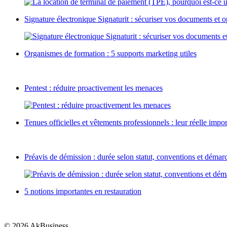
Signature électronique Signaturit : sécuriser vos documents e
Organismes de formation : 5 supports marketing utiles
Pentest : réduire proactivement les menaces
Tenues officielles et vêtements professionnels : leur réelle impo
Préavis de démission : durée selon statut, conventions et démar
5 notions importantes en restauration
© 2026 AkBusiness