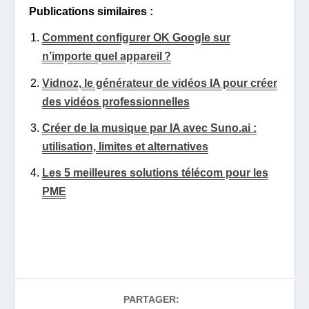
Publications similaires :
Comment configurer OK Google sur
n’importe quel appareil ?
Vidnoz, le générateur de vidéos IA pour créer
des vidéos professionnelles
Créer de la musique par IA avec Suno.ai :
utilisation, limites et alternatives
Les 5 meilleures solutions télécom pour les
PME
PARTAGER: