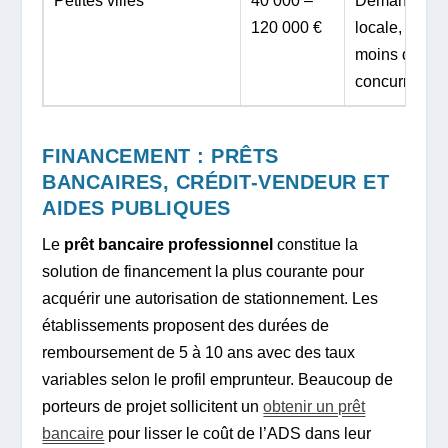
Petites villes
40 000 –
Demande
120 000 €
locale,
moins de
concurrence
FINANCEMENT : PRÊTS
BANCAIRES, CRÉDIT-VENDEUR ET
AIDES PUBLIQUES
Le
prêt bancaire professionnel
constitue la
solution de financement la plus courante pour
acquérir une autorisation de stationnement. Les
établissements proposent des durées de
remboursement de 5 à 10 ans avec des taux
variables selon le profil emprunteur. Beaucoup de
porteurs de projet sollicitent un
obtenir un prêt
bancaire
pour lisser le coût de l’ADS dans leur