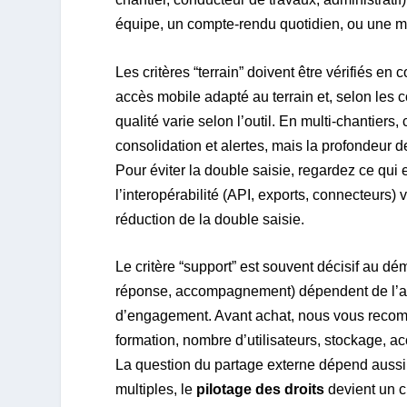
équipe, un compte-rendu quotidien, ou une mo
Les critères “terrain” doivent être vérifiés en
accès mobile adapté au terrain et, selon les 
qualité varie selon l’outil. En multi-chantiers
consolidation et alertes, mais la profondeur 
Pour éviter la double saisie, regardez ce qui 
l’interopérabilité (API, exports, connecteurs) v
réduction de la double saisie.
Le critère “support” est souvent décisif au d
réponse, accompagnement) dépendent de l’abo
d’engagement. Avant achat, nous vous recomma
formation, nombre d’utilisateurs, stockage, acc
La question du partage externe dépend aussi d
multiples, le
pilotage des droits
devient un cr