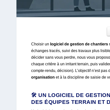
Choisir un
logiciel de gestion de chantiers
r
échanges tracés, suivi des travaux plus lisib
décider sans vous perdre, nous vous proposons 
chaque critère à un irritant terrain, puis vali
compte-rendu, décision). L’objectif n’est pas d
organisation
et à la discipline de saisie de 
🛠️ UN LOGICIEL DE GESTIO
DES ÉQUIPES TERRAIN ET D