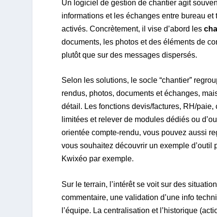
Un logiciel de gestion de chantier agit sou
informations et les échanges entre bureau et 
activés. Concrètement, il vise d’abord les
cha
documents, les photos et des éléments de com
plutôt que sur des messages dispersés.
Selon les solutions, le socle “chantier” regro
rendus, photos, documents et échanges, mais
détail. Les fonctions devis/factures, RH/pai
limitées et relever de modules dédiés ou d’outi
orientée compte-rendu, vous pouvez aussi r
vous souhaitez découvrir un exemple d’outil 
Kwixéo par exemple.
Sur le terrain, l’intérêt se voit sur des situa
commentaire, une validation d’une info techni
l’équipe. La centralisation et l’historique (a