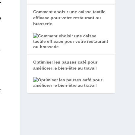
s
Comment choisir une caisse tactile
s
efficace pour votre restaurant ou
brasserie
s
Optimiser les pauses café pour
améliorer le bien-être au travail
c
u