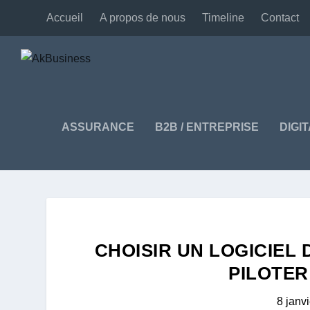
Accueil
A propos de nous
Timeline
Contact
ASSURANCE
B2B / ENTREPRISE
DIGI
CHOISIR UN LOGICIEL
PILOTER
8 janv