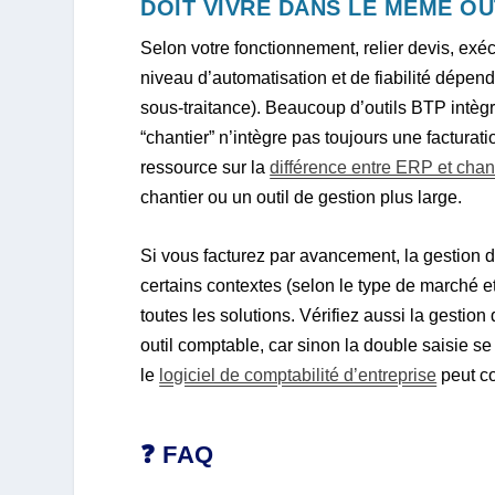
DOIT VIVRE DANS LE MÊME OU
Selon votre fonctionnement, relier devis, exécu
niveau d’automatisation et de fiabilité dépe
sous-traitance). Beaucoup d’outils BTP intègr
“chantier” n’intègre pas toujours une facturati
ressource sur la
différence entre ERP et chan
chantier ou un outil de gestion plus large.
Si vous facturez par avancement, la gestion de
certains contextes (selon le type de marché e
toutes les solutions. Vérifiez aussi la gestio
outil comptable, car sinon la double saisie se
le
logiciel de comptabilité d’entreprise
peut co
❓ FAQ