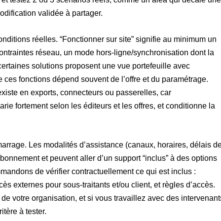
dification validée à partager.
 conditions réelles. “Fonctionner sur site” signifie au minimum un
contraintes réseau, un mode hors-ligne/synchronisation dont la
, certaines solutions proposent une vue portefeuille avec
de ces fonctions dépend souvent de l’offre et du paramétrage.
existe en exports, connecteurs ou passerelles, car
arie fortement selon les éditeurs et les offres, et conditionne la
émarrage. Les modalités d’assistance (canaux, horaires, délais d
nnement et peuvent aller d’un support “inclus” à des options
ndons de vérifier contractuellement ce qui est inclus :
ès externes pour sous-traitants et/ou client, et règles d’accès.
e votre organisation, et si vous travaillez avec des intervenant
itère à tester.