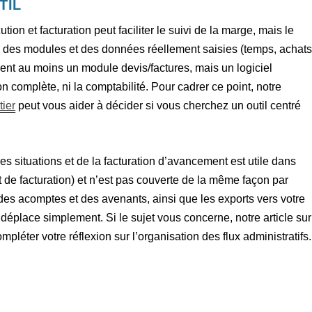
TIL
tion et facturation peut faciliter le suivi de la marge, mais le
nd des modules et des données réellement saisies (temps, achats
ent au moins un module devis/factures, mais un logiciel
on complète, ni la comptabilité. Pour cadrer ce point, notre
tier
peut vous aider à décider si vous cherchez un outil centré
s situations et de la facturation d’avancement est utile dans
t de facturation) et n’est pas couverte de la même façon par
n des acomptes et des avenants, ainsi que les exports vers votre
 déplace simplement. Si le sujet vous concerne, notre article sur
mpléter votre réflexion sur l’organisation des flux administratifs.