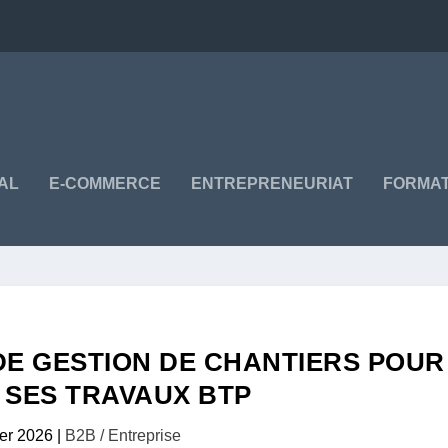
TAL
E-COMMERCE
ENTREPRENEURIAT
FORMAT
 DE GESTION DE CHANTIERS POUR
 SES TRAVAUX BTP
ier 2026
|
B2B / Entreprise